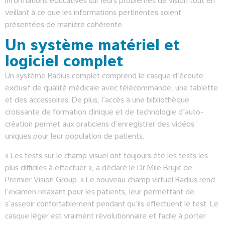
informations éducatives sur leurs problèmes de vision tout en
veillant à ce que les informations pertinentes soient
présentées de manière cohérente.
Un système matériel et
logiciel complet
Un système Radius complet comprend le casque d’écoute
exclusif de qualité médicale avec télécommande, une tablette
et des accessoires. De plus, l’accès à une bibliothèque
croissante de formation clinique et de technologie d’auto-
création permet aux praticiens d’enregistrer des vidéos
uniques pour leur population de patients.
« Les tests sur le champ visuel ont toujours été les tests les
plus difficiles à effectuer », a déclaré le Dr Mile Brujic de
Premier Vision Group. « Le nouveau champ virtuel Radius rend
l’examen relaxant pour les patients, leur permettant de
s’asseoir confortablement pendant qu’ils effectuent le test. Le
casque léger est vraiment révolutionnaire et facile à porter