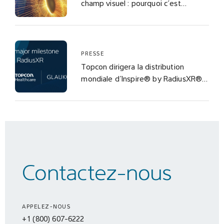
champ visuel : pourquoi c’est
important
PRESSE
Topcon dirigera la distribution
mondiale d’Inspire® by RadiusXR®
dans le cadre d’une alliance
stratégique avec Glaukos
Contactez-nous
APPELEZ-NOUS
+1 (800) 607-6222