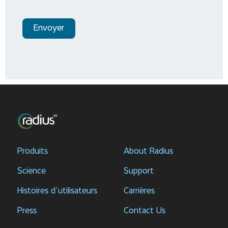
Envoyer
Produits
About Radius
Science
Support
Histoires d’utilisateurs
Carrières
Press
Contact Us