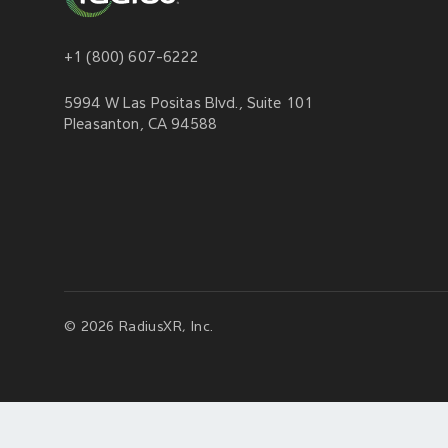
+1 (800) 607-6222
5994 W Las Positas Blvd., Suite 101
Pleasanton, CA 94588
© 2026 RadiusXR, Inc.